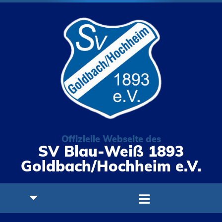
Offizielle Webseite des
SV Blau-Weiß 1893
Goldbach/Hochheim e.V.