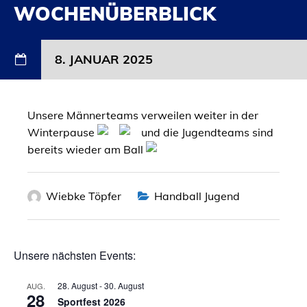
WOCHENÜBERBLICK
8. JANUAR 2025
Unsere Männerteams verweilen weiter in der
Winterpause
und die Jugendteams sind
bereits wieder am Ball
Wiebke Töpfer
Handball Jugend
Unsere nächsten Events:
28. August
-
30. August
AUG.
28
Sportfest 2026