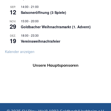
14:00
-
21:00
SEP.
12
Saisoneröffnung (3 Spiele)
15:00
-
20:00
NOV.
29
Goldbacher Weihnachtsmarkt (1. Advent)
18:00
-
23:30
DEZ.
19
Vereinsweihnachtsfeier
Kalender anzeigen
Unsere Hauptsponsoren