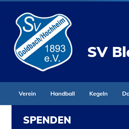
SV Bl
Verein
Handball
Kegeln
Da
SPENDEN