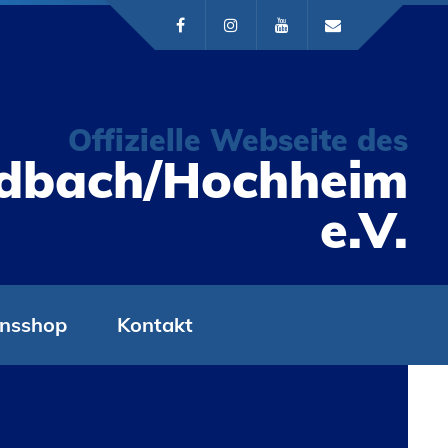
Offizielle Webseite des
ldbach/Hochheim
e.V.
insshop
Kontakt