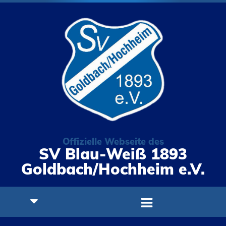
Offizielle Webseite des
SV Blau-Weiß 1893
Goldbach/Hochheim e.V.