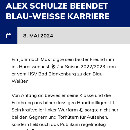
ALEX SCHULZE BEENDET
BLAU-WEISSE KARRIERE
8. MAI 2024
Ein Jahr nach Max folgte sein bester Freund ihm
ins Hornissennest 🐝 Zur Saison 2022/2023 kam
er vom HSV Bad Blankenburg zu den Blau-
Weißen.
Von Anfang an bewies er seine Klasse und die
Erfahrung aus höherklassigen Handballligen 🤾‍♂️
Sein kraftvoller linker Wurfarm 💪 sorgte nicht nur
bei den Gegnern und Torhütern für Aufsehen,
sondern ließ auch das Publikum regelmäßig