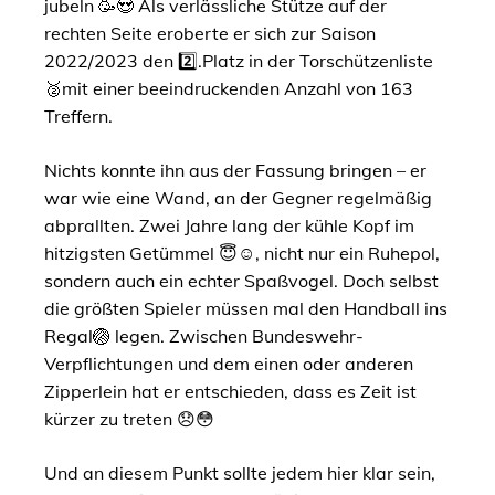
jubeln 🥳😍 Als verlässliche Stütze auf der
rechten Seite eroberte er sich zur Saison
2022/2023 den 2️⃣.Platz in der Torschützenliste
🥈mit einer beeindruckenden Anzahl von 163
Treffern.
Nichts konnte ihn aus der Fassung bringen – er
war wie eine Wand, an der Gegner regelmäßig
abprallten. Zwei Jahre lang der kühle Kopf im
hitzigsten Getümmel 😇☺️, nicht nur ein Ruhepol,
sondern auch ein echter Spaßvogel. Doch selbst
die größten Spieler müssen mal den Handball ins
Regal🏐 legen. Zwischen Bundeswehr-
Verpflichtungen und dem einen oder anderen
Zipperlein hat er entschieden, dass es Zeit ist
kürzer zu treten 😞😳
Und an diesem Punkt sollte jedem hier klar sein,