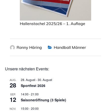
Hallenstachel 2025/26 – 1. Auflage
Ronny Häring
Handball Männer
Unsere nächsten Events:
28. August
-
30. August
AUG.
28
Sportfest 2026
14:00
-
21:00
SEP.
12
Saisoneröffnung (3 Spiele)
15:00
-
20:00
NOV.