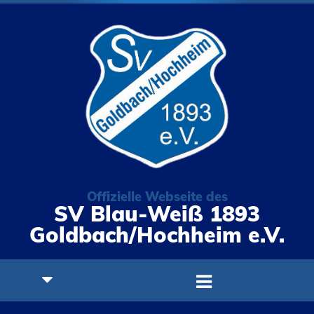
Offizielle Webseite des
SV Blau-Weiß 1893
Goldbach/Hochheim e.V.