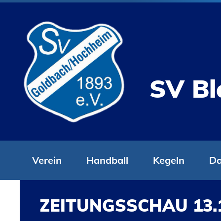
SV Bl
Verein
Handball
Kegeln
Da
ZEITUNGSSCHAU 13.1