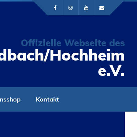
Offizielle Webseite des
ldbach/Hochheim
e.V.
insshop
Kontakt