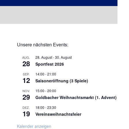
Unsere nächsten Events:
28. August
-
30. August
AUG.
28
Sportfest 2026
14:00
-
21:00
SEP.
12
Saisoneröffnung (3 Spiele)
15:00
-
20:00
NOV.
29
Goldbacher Weihnachtsmarkt (1. Advent)
18:00
-
23:30
DEZ.
19
Vereinsweihnachtsfeier
Kalender anzeigen