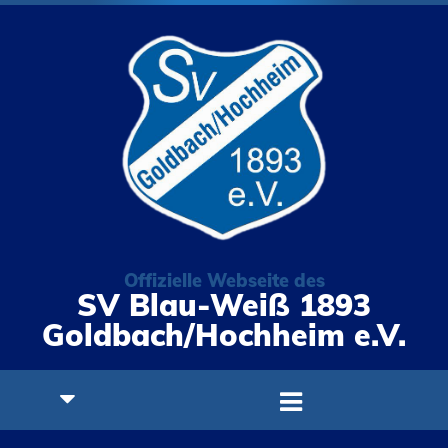
Offizielle Webseite des
SV Blau-Weiß 1893
Goldbach/Hochheim e.V.