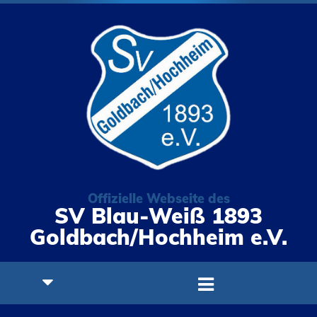
Offizielle Webseite des
SV Blau-Weiß 1893
Goldbach/Hochheim e.V.