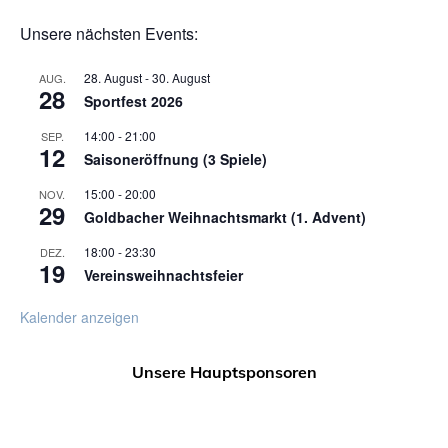
Unsere nächsten Events:
28. August
-
30. August
AUG.
28
Sportfest 2026
14:00
-
21:00
SEP.
12
Saisoneröffnung (3 Spiele)
15:00
-
20:00
NOV.
29
Goldbacher Weihnachtsmarkt (1. Advent)
18:00
-
23:30
DEZ.
19
Vereinsweihnachtsfeier
Kalender anzeigen
Unsere Hauptsponsoren