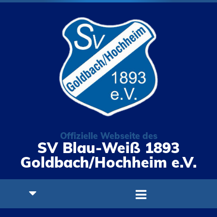
Offizielle Webseite des
SV Blau-Weiß 1893
Goldbach/Hochheim e.V.