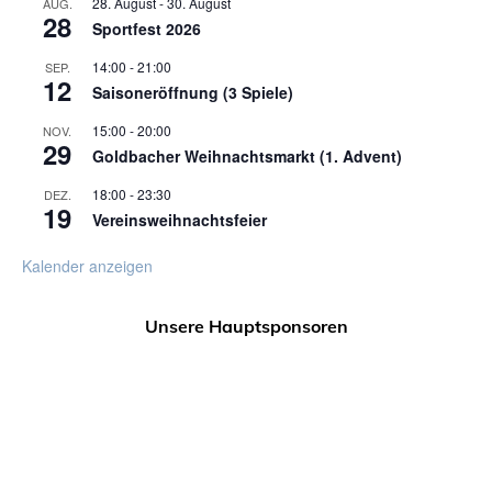
28. August
-
30. August
AUG.
28
Sportfest 2026
14:00
-
21:00
SEP.
12
Saisoneröffnung (3 Spiele)
15:00
-
20:00
NOV.
29
Goldbacher Weihnachtsmarkt (1. Advent)
18:00
-
23:30
DEZ.
19
Vereinsweihnachtsfeier
Kalender anzeigen
Unsere Hauptsponsoren