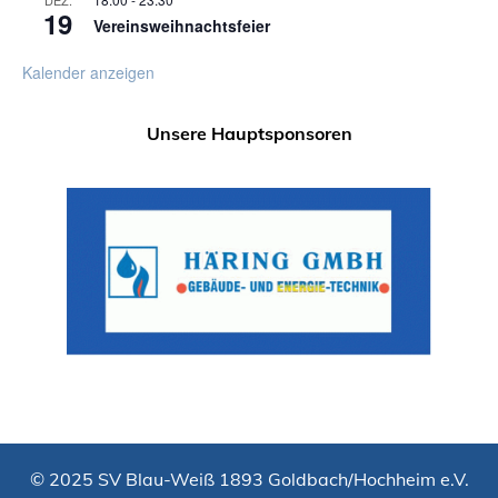
19
Vereinsweihnachtsfeier
Kalender anzeigen
Unsere Hauptsponsoren
© 2025 SV Blau-Weiß 1893 Goldbach/Hochheim e.V.