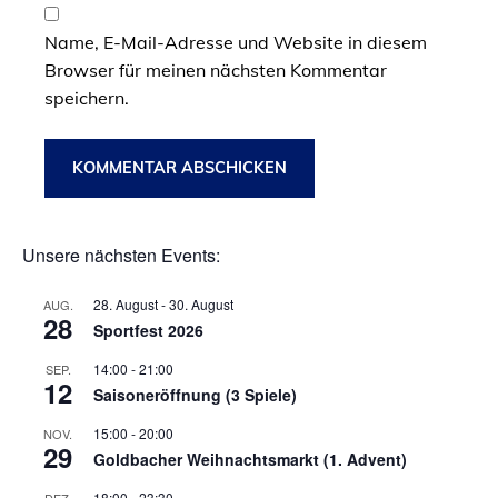
Name, E-Mail-Adresse und Website in diesem
Browser für meinen nächsten Kommentar
speichern.
Unsere nächsten Events:
28. August
-
30. August
AUG.
28
Sportfest 2026
14:00
-
21:00
SEP.
12
Saisoneröffnung (3 Spiele)
15:00
-
20:00
NOV.
29
Goldbacher Weihnachtsmarkt (1. Advent)
18:00
-
23:30
DEZ.