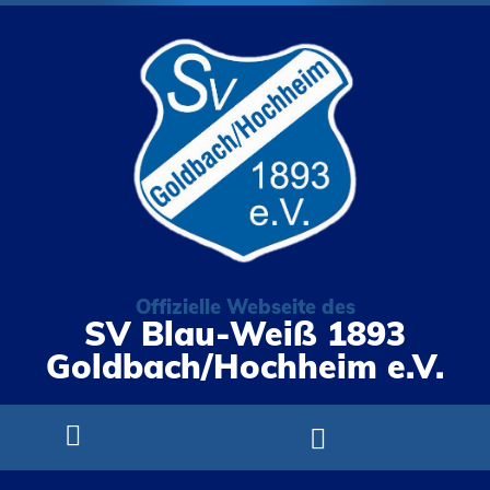
Offizielle Webseite des
SV Blau-Weiß 1893
Goldbach/Hochheim e.V.